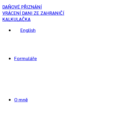
DAŇOVÉ PŘIZNÁNÍ
VRÁCENÍ DANI ZE ZAHRANIČÍ
KALKULAČKA
English
Formuláře
O mně