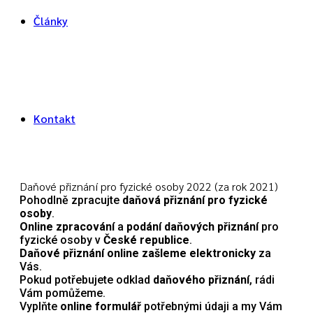
Články
Kontakt
Daňové přiznání pro fyzické osoby 2022 (za rok 2021)
Pohodlně zpracujte
daňová přiznání pro fyzické
osoby
.
Online zpracování
a
podání
daňových přiznání
pro
fyzické osoby v
České republice
.
Daňové přiznání online zašleme elektronicky
za
Vás.
Pokud potřebujete odklad
daňového přiznání
, rádi
Vám pomůžeme.
Vyplňte
online formulář
potřebnými údaji a my Vám