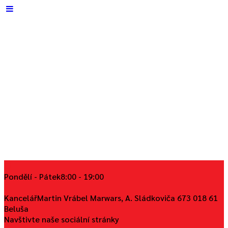
Pondělí - Pátek
8:00 - 19:00
Kancelář
Martin Vrábel Marwars, A. Sládkoviča 673 018 61
Beluša
Navštivte naše sociální stránky