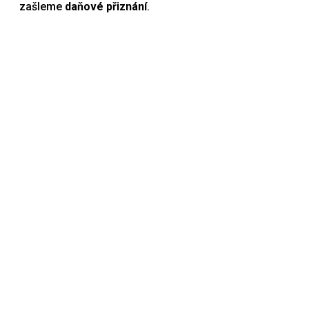
zašleme
daňové přiznání
.