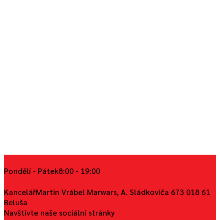
Pondělí - Pátek
8:00 - 19:00
Kancelář
Martin Vrábel Marwars, A. Sládkoviča 673 018 61
Beluša
Navštivte naše sociální stránky